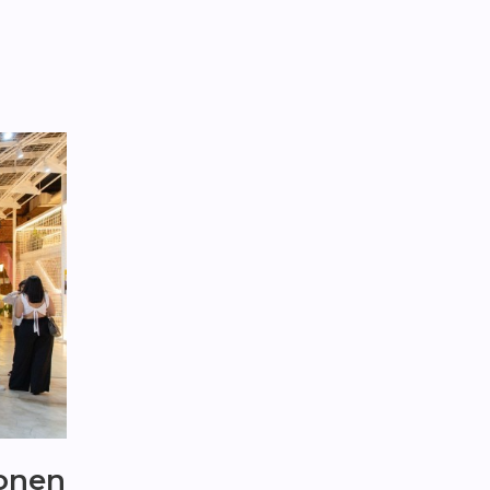
ponen