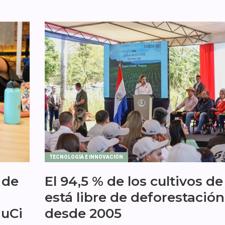
TECNOLOGÍA E INNOVACIÓN
 de
El 94,5 % de los cultivos de
está libre de deforestación
MuCi
desde 2005