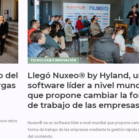
TECNOLOGÍA E INNOVACIÓN
o del
Llegó Nuxeo® by Hyland, 
rgas
software líder a nivel mund
que propone cambiar la f
de trabajo de las empresa
vos retos
Nuxeo® es un software líder a nivel mundial que propone camb
forma de trabajo de las empresas mediante la gestión rápida y
del contenido.