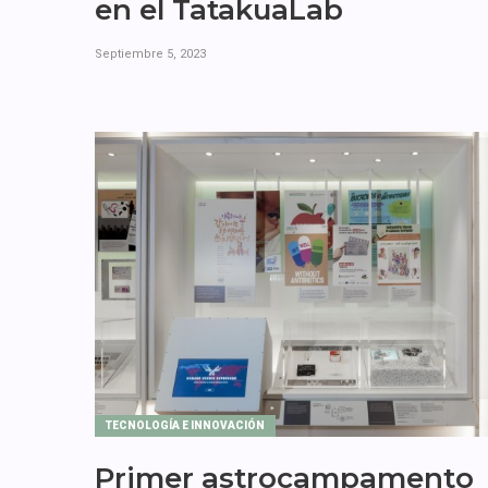
en el TatakuaLab
Septiembre 5, 2023
TECNOLOGÍA E INNOVACIÓN
Primer astrocampamento