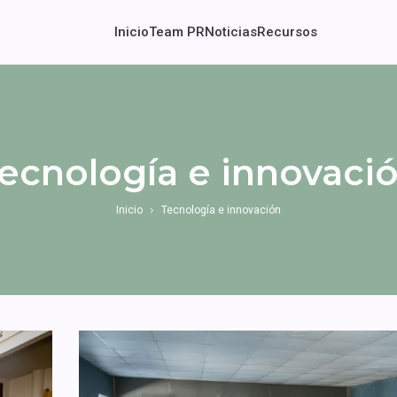
Inicio
Team PR
Noticias
Recursos
ecnología e innovaci
Inicio
Tecnología e innovación