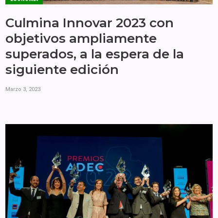
Culmina Innovar 2023 con
objetivos ampliamente
superados, a la espera de la
siguiente edición
Marzo 3, 2023