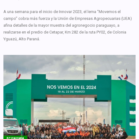
A una semana para el inicio de Innovar 2023, el lema “Movemos el
campo” cobra más fuerza y la Unión de Empresas Agropecuarias (UEA)
afina detalles de la mayor muestra del agronegocio paraguayo, a
realizarse en el predio de Cetapar, Km 282 de la ruta PY02, de Colonia
Yguazú, Alto Paraná.
ECONOMÍA