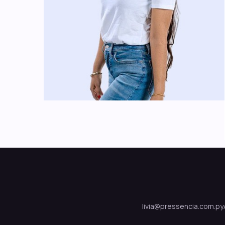
livia@pressencia.com.py