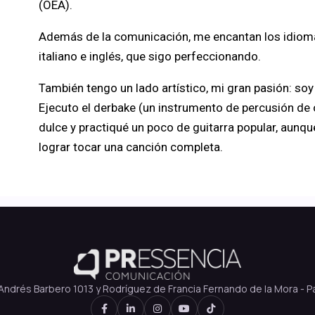
(OEA).
Además de la comunicación, me encantan los idiomas
italiano e inglés, que sigo perfeccionando.
También tengo un lado artístico, mi gran pasión: soy
Ejecuto el derbake (un instrumento de percusión de o
dulce y practiqué un poco de guitarra popular, aun
lograr tocar una canción completa.
Andrés Barbero 1013 y Rodríguez de Francia Fernando de la Mora - 