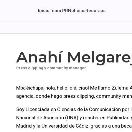
Inicio
Team PR
Noticias
Recursos
Anahí Melgare
Press clipping y community manager
Mba’éichapa, hola, hello, olá, ciao! Me llamo Zulema 
agencia, donde hago press clipping, community man
Soy Licenciada en Ciencias de la Comunicación por l
Nacional de Asunción (UNA) y máster en Publicidad 
Madrid y la Universidad de Cádiz, gracias a una bec