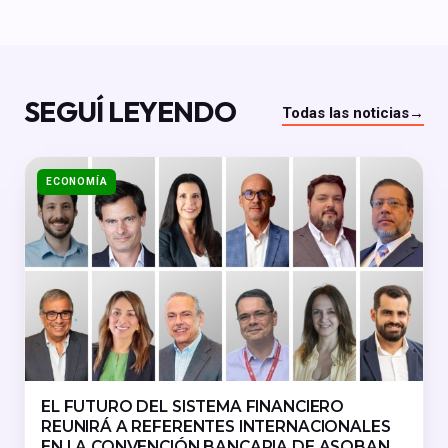
SEGUÍ LEYENDO
Todas las noticias
→
ECONOMÍA
EL FUTURO DEL SISTEMA FINANCIERO
REUNIRÁ A REFERENTES INTERNACIONALES
EN LA CONVENCIÓN BANCARIA DE ASOBAN