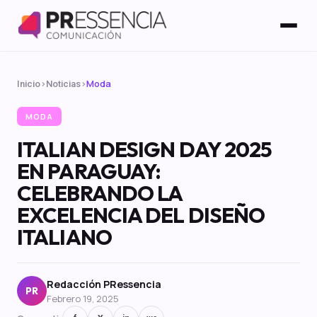
›
›
Moda
Inicio
Noticias
MODA
ITALIAN DESIGN DAY 2025
EN PARAGUAY:
CELEBRANDO LA
EXCELENCIA DEL DISEÑO
ITALIANO
Redacción PRessencia
PR
Febrero 19, 2025